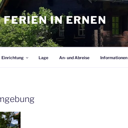
 FERIEN IN ERNEN
Einrichtung
Lage
An- und Abreise
Informationen
Umgebung