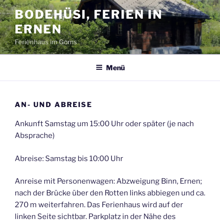
Zum
BODEHÜSI, FERIEN IN
Inhalt
ERNEN
springen
Ferienhaus im Goms
Menü
AN- UND ABREISE
Ankunft Samstag um 15:00 Uhr oder später (je nach
Absprache)
Abreise: Samstag bis 10:00 Uhr
Anreise mit Personenwagen: Abzweigung Binn, Ernen;
nach der Brücke über den Rotten links abbiegen und ca.
270 m weiterfahren. Das Ferienhaus wird auf der
linken Seite sichtbar. Parkplatz in der Nähe des