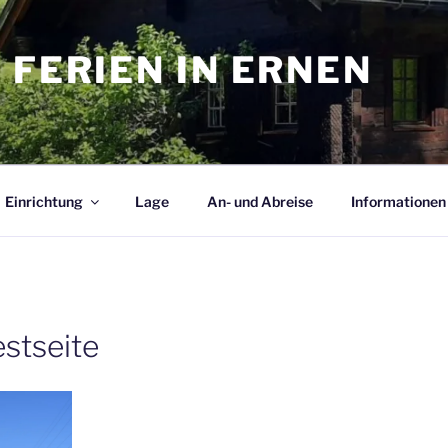
 FERIEN IN ERNEN
Einrichtung
Lage
An- und Abreise
Informationen
stseite