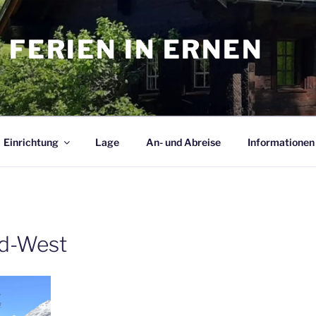
 FERIEN IN ERNEN
Einrichtung
Lage
An- und Abreise
Informationen
üd-West